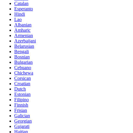
Catalan
Esperanto
Hindi
Lao
Albanian
Amharic
Armenian
Azerbaijani
Belarusian
Bengali
Bosnian
Bulgarian
Cebuano
Chichewa
Corsican
Croatian
Dutch
Estonian
Filipino
Finnish
Frisian
Galician
Georgian
Gujarati
Haitian