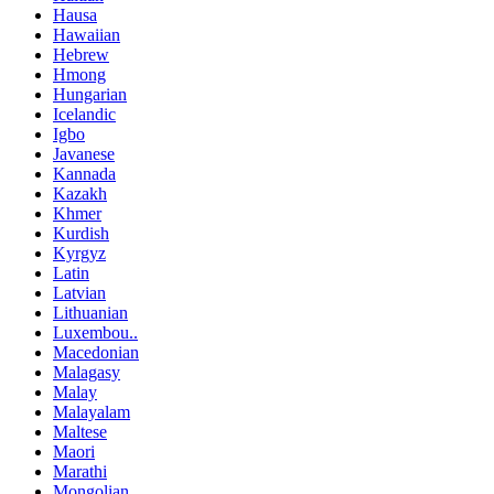
Hausa
Hawaiian
Hebrew
Hmong
Hungarian
Icelandic
Igbo
Javanese
Kannada
Kazakh
Khmer
Kurdish
Kyrgyz
Latin
Latvian
Lithuanian
Luxembou..
Macedonian
Malagasy
Malay
Malayalam
Maltese
Maori
Marathi
Mongolian