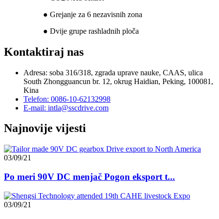
● Grejanje za 6 nezavisnih zona
● Dvije grupe rashladnih ploča
Kontaktiraj nas
Adresa: soba 316/318, zgrada uprave nauke, CAAS, ulica
South Zhongguancun br. 12, okrug Haidian, Peking, 100081,
Kina
Telefon: 0086-10-62132998
E-mail: intla@sscdrive.com
Najnovije vijesti
03/09/21
Po meri 90V DC menjač Pogon eksport t...
03/09/21