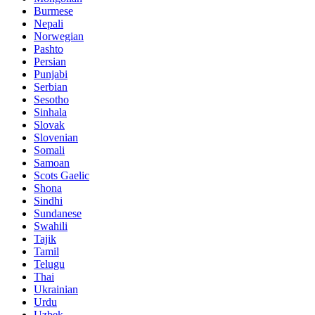
Burmese
Nepali
Norwegian
Pashto
Persian
Punjabi
Serbian
Sesotho
Sinhala
Slovak
Slovenian
Somali
Samoan
Scots Gaelic
Shona
Sindhi
Sundanese
Swahili
Tajik
Tamil
Telugu
Thai
Ukrainian
Urdu
Uzbek