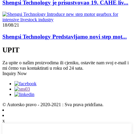
Shengsi Technology je prisustvovao 19. CAHE liv...
18/08/21
Shengsi Technology Predstavljamo novi step mot...
UPIT
Za upite o našim proizvodima ili cjeniku, ostavite nam svoj e-mail i
mi ćemo vas kontaktirati u roku od 24 sata.
Inquiry Now
© Autorsko pravo - 2020-2021 : Sva prava pridržana.
x