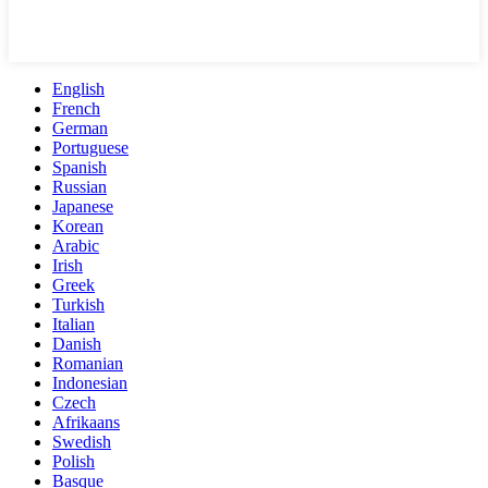
English
French
German
Portuguese
Spanish
Russian
Japanese
Korean
Arabic
Irish
Greek
Turkish
Italian
Danish
Romanian
Indonesian
Czech
Afrikaans
Swedish
Polish
Basque