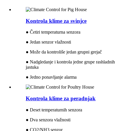
Kontrola klime za svinjce
● Četiri temperaturna senzora
● Jedan senzor vlažnosti
● Može da kontroliše jedan grupni grejač
● Nadgledanje i kontrola jedne grupe rashladnih
jastuka
● Jedno ponavljanje alarma
Kontrola klime za peradnjak
● Deset temperaturnih senzora
● Dva senzora vlažnosti
● CO2/NH3 senzor