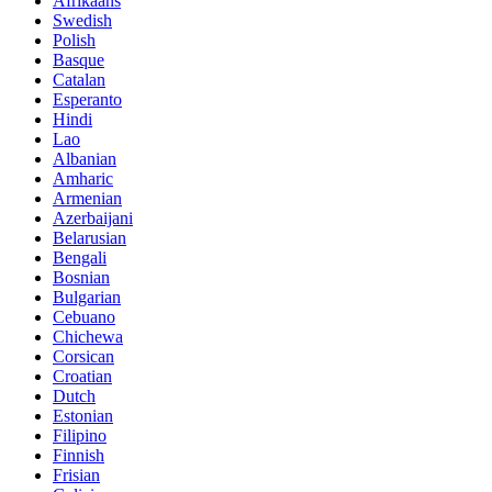
Afrikaans
Swedish
Polish
Basque
Catalan
Esperanto
Hindi
Lao
Albanian
Amharic
Armenian
Azerbaijani
Belarusian
Bengali
Bosnian
Bulgarian
Cebuano
Chichewa
Corsican
Croatian
Dutch
Estonian
Filipino
Finnish
Frisian