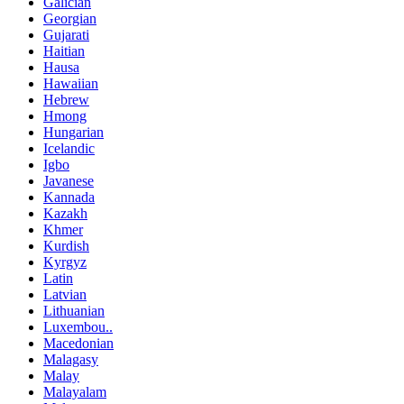
Galician
Georgian
Gujarati
Haitian
Hausa
Hawaiian
Hebrew
Hmong
Hungarian
Icelandic
Igbo
Javanese
Kannada
Kazakh
Khmer
Kurdish
Kyrgyz
Latin
Latvian
Lithuanian
Luxembou..
Macedonian
Malagasy
Malay
Malayalam