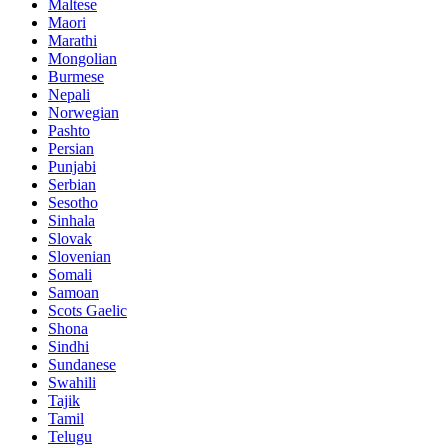
Maltese
Maori
Marathi
Mongolian
Burmese
Nepali
Norwegian
Pashto
Persian
Punjabi
Serbian
Sesotho
Sinhala
Slovak
Slovenian
Somali
Samoan
Scots Gaelic
Shona
Sindhi
Sundanese
Swahili
Tajik
Tamil
Telugu