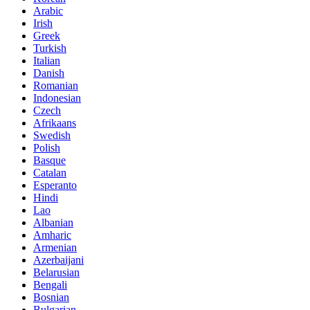
Arabic
Irish
Greek
Turkish
Italian
Danish
Romanian
Indonesian
Czech
Afrikaans
Swedish
Polish
Basque
Catalan
Esperanto
Hindi
Lao
Albanian
Amharic
Armenian
Azerbaijani
Belarusian
Bengali
Bosnian
Bulgarian