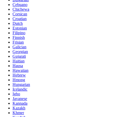
Cebuano
Chichewa
Corsican
Croatian
Dutch
Estonian
Filipino
Finnish
Frisian
Galician
Georgian
Gujarati
Haitian
Hausa
Hawaiian
Hebrew
Hmong
Hungarian
Icelandic
Igbo
Javanese
Kannada
Kazakh
Khmer