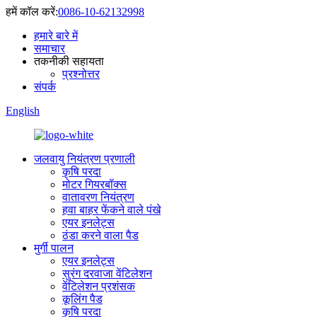
हमें कॉल करें:
0086-10-62132998
हमारे बारे में
समाचार
तकनीकी सहायता
प्रश्नोत्तर
संपर्क
English
जलवायु नियंत्रण प्रणाली
कृषि परदा
मोटर गियरबॉक्स
वातावरण नियंत्रण
हवा बाहर फेंकने वाले पंखे
एयर इनलेट्स
ठंडा करने वाला पैड
मुर्गी पालन
एयर इनलेट्स
सुरंग दरवाजा वेंटिलेशन
वेंटिलेशन प्रशंसक
कूलिंग पैड
कृषि परदा