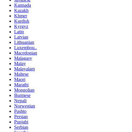
Kannada
Kazakh
Khmer
Kurdish
Kyrgyz
Latin
Latvian
Lithuanian
Luxembou..
Macedonian
Malagasy
Malay
Malayalam
Maltese
Maori
Marathi
Mongolian
Burmese
Nepali
Norwegian
Pashto
Persian
Punjabi
Serbian