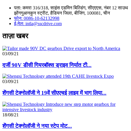
पता: कमरा 316/318, साइंस एडमिन बिल्डिंग, सीएएएस, नंबर 12 साउथ
झोंगगुआनकुन स्ट्रीट, हैडियन जिला, बीजिंग, 100081, चीन
फोन: 0086-10-62132998
ई-मेल: intla@sscdrive.com
ताज़ा खबर
03/09/21
दर्जी 90V डीसी गियरबॉक्स ड्राइव निर्यात टी...
03/09/21
शेंगसी टेक्नोलॉजी ने 19वें सीएएचई लाइव में भाग लिया...
18/08/21
शेंगसी टेक्नोलॉजी ने नया स्टेप मोट...