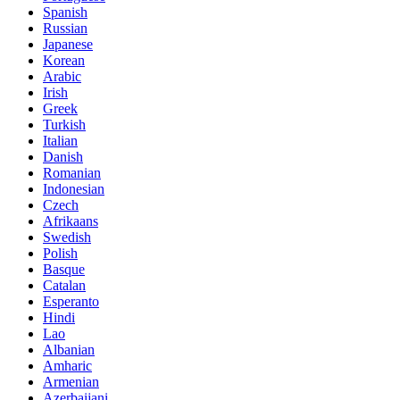
Spanish
Russian
Japanese
Korean
Arabic
Irish
Greek
Turkish
Italian
Danish
Romanian
Indonesian
Czech
Afrikaans
Swedish
Polish
Basque
Catalan
Esperanto
Hindi
Lao
Albanian
Amharic
Armenian
Azerbaijani