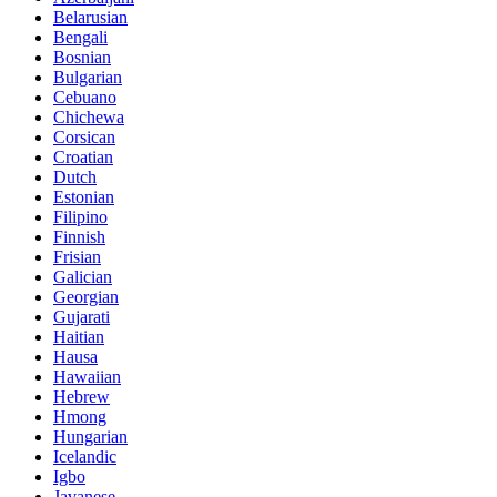
Belarusian
Bengali
Bosnian
Bulgarian
Cebuano
Chichewa
Corsican
Croatian
Dutch
Estonian
Filipino
Finnish
Frisian
Galician
Georgian
Gujarati
Haitian
Hausa
Hawaiian
Hebrew
Hmong
Hungarian
Icelandic
Igbo
Javanese