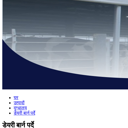
घर
उत्पादों
दुग्धालय
डेयरी बार्न पर्दे
डेयरी बार्न पर्दे