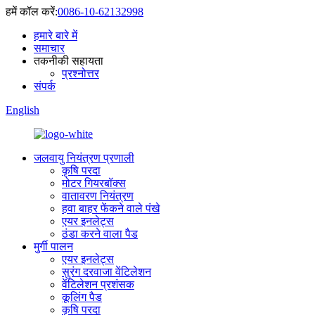
हमें कॉल करें:
0086-10-62132998
हमारे बारे में
समाचार
तकनीकी सहायता
प्रश्नोत्तर
संपर्क
English
जलवायु नियंत्रण प्रणाली
कृषि परदा
मोटर गियरबॉक्स
वातावरण नियंत्रण
हवा बाहर फेंकने वाले पंखे
एयर इनलेट्स
ठंडा करने वाला पैड
मुर्गी पालन
एयर इनलेट्स
सुरंग दरवाजा वेंटिलेशन
वेंटिलेशन प्रशंसक
कूलिंग पैड
कृषि परदा