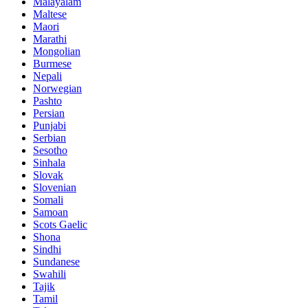
Malayalam
Maltese
Maori
Marathi
Mongolian
Burmese
Nepali
Norwegian
Pashto
Persian
Punjabi
Serbian
Sesotho
Sinhala
Slovak
Slovenian
Somali
Samoan
Scots Gaelic
Shona
Sindhi
Sundanese
Swahili
Tajik
Tamil