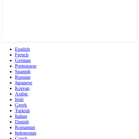
English
French
German
Portuguese
Spanish
Russian
Japanese
Korean
Arabic
Irish
Greek
Turkish
Italian
Danish
Romanian
Indonesian
Czech