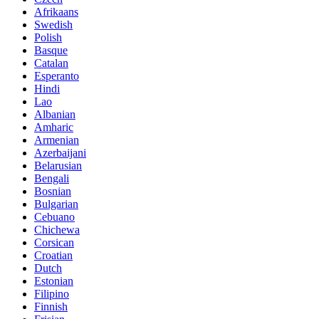
Afrikaans
Swedish
Polish
Basque
Catalan
Esperanto
Hindi
Lao
Albanian
Amharic
Armenian
Azerbaijani
Belarusian
Bengali
Bosnian
Bulgarian
Cebuano
Chichewa
Corsican
Croatian
Dutch
Estonian
Filipino
Finnish