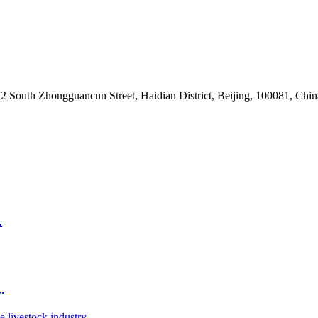
outh Zhongguancun Street, Haidian District, Beijing, 100081, Chin
.
.