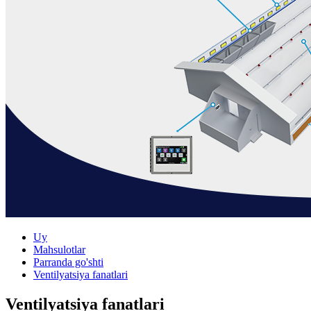
Uy
Mahsulotlar
Parranda go'shti
Ventilyatsiya fanatlari
Ventilyatsiya fanatlari