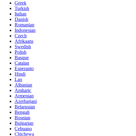
Greek
Turkish
Italian
Danish
Romanian
Indonesian
Czech
Afrikaans
Swedish
Polish
Basque
Catalan
Esperanto
Hindi
Lao
Albanian
Amharic
Armenian
Azerbaijani
Belarusian
Bengali
Bosnian
Bulgarian
Cebuano
Chichewa