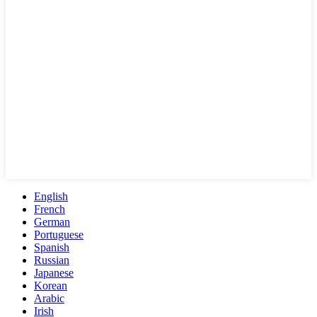
English
French
German
Portuguese
Spanish
Russian
Japanese
Korean
Arabic
Irish