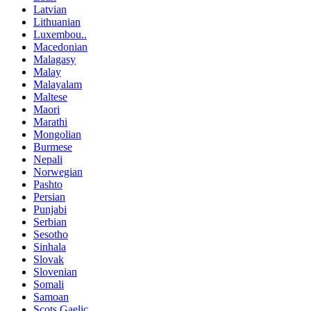
Latvian
Lithuanian
Luxembou..
Macedonian
Malagasy
Malay
Malayalam
Maltese
Maori
Marathi
Mongolian
Burmese
Nepali
Norwegian
Pashto
Persian
Punjabi
Serbian
Sesotho
Sinhala
Slovak
Slovenian
Somali
Samoan
Scots Gaelic