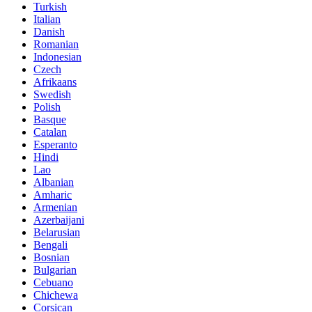
Turkish
Italian
Danish
Romanian
Indonesian
Czech
Afrikaans
Swedish
Polish
Basque
Catalan
Esperanto
Hindi
Lao
Albanian
Amharic
Armenian
Azerbaijani
Belarusian
Bengali
Bosnian
Bulgarian
Cebuano
Chichewa
Corsican