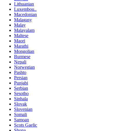
Lithuanian
Luxembou..
Macedonian
Malagasy
Malay
Malayalam
Maltese
Maori
Marathi
Mongolian
Burmese
Nepali
Norwegian
Pashto
Persian
Punjabi
Serbian
Sesotho
Sinhala
Slovak
Slovenian
Somali
Samoan
Scots Gaelic
Shona