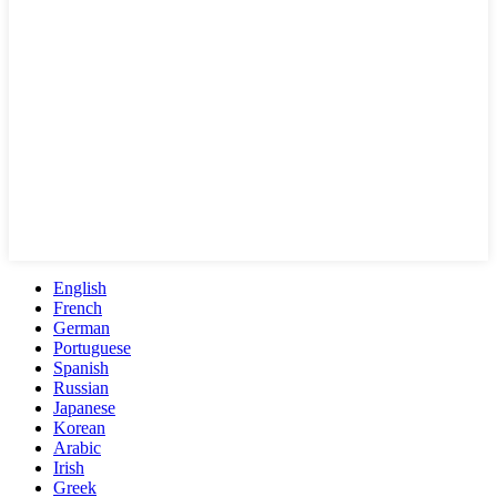
English
French
German
Portuguese
Spanish
Russian
Japanese
Korean
Arabic
Irish
Greek