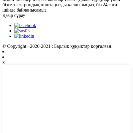
бізге электрондық поштаңызды қалдырыңыз, біз 24 сағат
ішінде байланысамыз.
Қазір сұрау
© Copyright - 2020-2021 : Барлық құқықтар қорғалған.
x