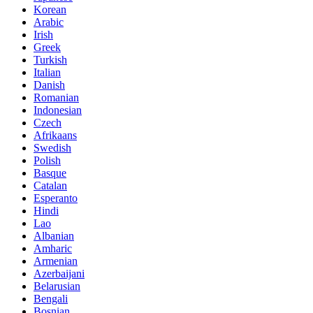
Korean
Arabic
Irish
Greek
Turkish
Italian
Danish
Romanian
Indonesian
Czech
Afrikaans
Swedish
Polish
Basque
Catalan
Esperanto
Hindi
Lao
Albanian
Amharic
Armenian
Azerbaijani
Belarusian
Bengali
Bosnian