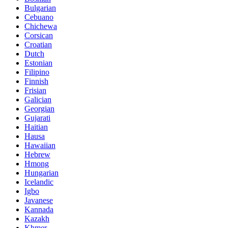
Bulgarian
Cebuano
Chichewa
Corsican
Croatian
Dutch
Estonian
Filipino
Finnish
Frisian
Galician
Georgian
Gujarati
Haitian
Hausa
Hawaiian
Hebrew
Hmong
Hungarian
Icelandic
Igbo
Javanese
Kannada
Kazakh
Khmer