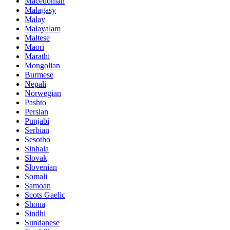
Macedonian
Malagasy
Malay
Malayalam
Maltese
Maori
Marathi
Mongolian
Burmese
Nepali
Norwegian
Pashto
Persian
Punjabi
Serbian
Sesotho
Sinhala
Slovak
Slovenian
Somali
Samoan
Scots Gaelic
Shona
Sindhi
Sundanese