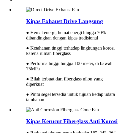
Kipas Exhaust Drive Langsung
● Hemat energi, hemat energi hingga 70%
dibandingkan dengan kipas tradisional
● Ketahanan tinggi terhadap lingkungan korosi
karena rumah fiberglass
● Performa tinggi hingga 100 meter, di bawah
75MPa
● Bilah terbuat dari fiberglass nilon yang
diperkuat
● Pintu segel tersedia untuk tujuan kedap udara
tambahan
Kipas Kerucut Fiberglass Anti Korosi
● Berbagai ukuran yang berbeda: 18”, 24”, 36”,