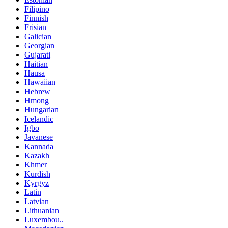
Filipino
Finnish
Frisian
Galician
Georgian
Gujarati
Haitian
Hausa
Hawaiian
Hebrew
Hmong
Hungarian
Icelandic
Igbo
Javanese
Kannada
Kazakh
Khmer
Kurdish
Kyrgyz
Latin
Latvian
Lithuanian
Luxembou..