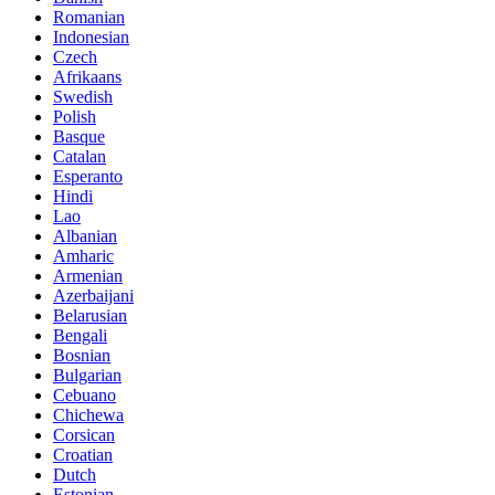
Romanian
Indonesian
Czech
Afrikaans
Swedish
Polish
Basque
Catalan
Esperanto
Hindi
Lao
Albanian
Amharic
Armenian
Azerbaijani
Belarusian
Bengali
Bosnian
Bulgarian
Cebuano
Chichewa
Corsican
Croatian
Dutch
Estonian