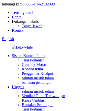
hubungi kami:
0086-10-62132998
Tentang kami
Berita
Dukungan teknis
Tanya Jawab
Kontak
English
Sistem Kontrol Iklim
Tirai Pertanian
Gearbox Motor
Kontrol iklim
Penggemar Knalpot
saluran masuk udara
bantalan pendingin
Unggas
saluran masuk udara
Ventilasi Pintu Terowongan
Kipas Ventilasi
Bantalan Pendingin
Tirai Pertanian