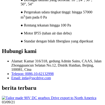
50”, 54”
● Pergerakan udara tingkat tinggi: hingga 57000
3
m
/jam pada 0 Pa
● Rentang tekanan hingga 100 Pa
● Motor IP55 (tahan air dan debu)
● Standar dengan bilah fiberglass yang diperkuat
Hubungi kami
Alamat: Kamar 316/318, gedung Admin Sains, CAAS, Jalan
Zhongguancun Selatan No.12, Distrik Haidian, Beijing,
100081, Cina
Telepon: 0086-10-62132998
Email: intla@sscdrive.com
berita terbaru
03/09/21