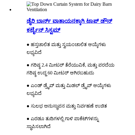
ಡೈರಿ ಬಾರ್ನ್ ವಾತಾಯನಕ್ಕಾಗಿ ಟಾಪ್ ಡೌನ್
ಕರ್ಟೈನ್ ಸಿಸ್ಟಮ್
● ಹಸ್ತಚಾಲಿತ ಮತ್ತು ಸ್ವಯಂಚಾಲಿತ ಆಯ್ಕೆಗಳು
ಲಭ್ಯವಿದೆ
● ಗರಿಷ್ಠ 2.4 ಮೀಟರ್ ತೆರೆಯುವಿಕೆ, ಮತ್ತು ಪರದೆಯ
ಗರಿಷ್ಠ ಉದ್ದ 60 ಮೀಟರ್ ಆಗಿರಬಹುದು
● ಎಂಡ್ ಡ್ರೈವ್ ಮತ್ತು ಮಿಡಲ್ ಡ್ರೈವ್ ಆಯ್ಕೆಗಳು
ಲಭ್ಯವಿದೆ
● ಸುಲಭ ಅನುಸ್ಥಾಪನ ಮತ್ತು ನಿರ್ವಹಣೆ ಉಚಿತ
● ಎರಡೂ ತುದಿಗಳಲ್ಲಿ ಗಾಳಿ ಪಾಕೆಟ್‌ಗಳನ್ನು
ಸ್ಥಾಪಿಸಲಾಗಿದೆ