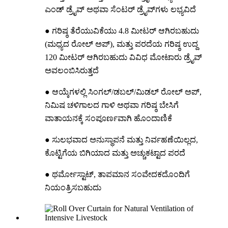
ಎಂಡ್ ಡ್ರೈವ್ ಅಥವಾ ಸೆಂಟರ್ ಡ್ರೈವ್‌ಗಳು ಲಭ್ಯವಿದೆ
● ಗರಿಷ್ಠ ತೆರೆಯುವಿಕೆಯು 4.8 ಮೀಟರ್ ಆಗಿರಬಹುದು
(ಮಧ್ಯದ ರೋಲ್ ಅಪ್), ಮತ್ತು ಪರದೆಯ ಗರಿಷ್ಠ ಉದ್ದ
120 ಮೀಟರ್ ಆಗಿರಬಹುದು ವಿವಿಧ ಮೋಟಾರು ಡ್ರೈವ್
ಅವಲಂಬಿಸಿರುತ್ತದೆ
● ಆಯ್ಕೆಗಳಲ್ಲಿ ಸಿಂಗಲ್/ಡಬಲ್/ಮಿಡಲ್ ರೋಲ್ ಅಪ್,
ನಿಮಿಷ ಚಳಿಗಾಲದ ಗಾಳಿ ಅಥವಾ ಗರಿಷ್ಠ ಬೇಸಿಗೆ
ವಾತಾಯನಕ್ಕೆ ಸಂಪೂರ್ಣವಾಗಿ ಹೊಂದಾಣಿಕೆ
● ಸುಲಭವಾದ ಅನುಸ್ಥಾಪನೆ ಮತ್ತು ನಿರ್ವಹಣೆಯಿಲ್ಲದ,
ಕೊಟ್ಟಿಗೆಯ ಬಿಗಿಯಾದ ಮತ್ತು ಅಚ್ಚುಕಟ್ಟಾದ ಪರದೆ
● ಥರ್ಮೋಸ್ಟಾಟ್, ತಾಪಮಾನ ಸಂವೇದಕದೊಂದಿಗೆ
ನಿಯಂತ್ರಿಸಬಹುದು