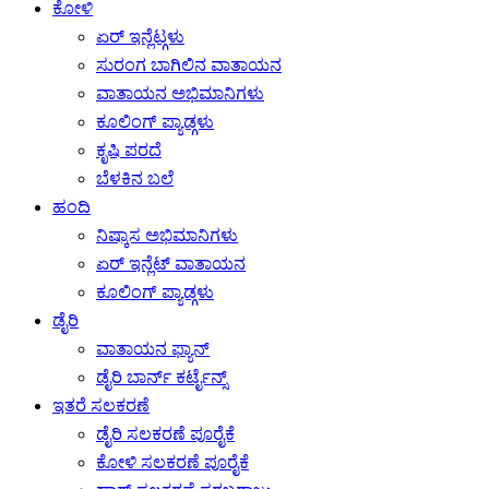
ಕೋಳಿ
ಏರ್ ಇನ್ಲೆಟ್ಗಳು
ಸುರಂಗ ಬಾಗಿಲಿನ ವಾತಾಯನ
ವಾತಾಯನ ಅಭಿಮಾನಿಗಳು
ಕೂಲಿಂಗ್ ಪ್ಯಾಡ್ಗಳು
ಕೃಷಿ ಪರದೆ
ಬೆಳಕಿನ ಬಲೆ
ಹಂದಿ
ನಿಷ್ಕಾಸ ಅಭಿಮಾನಿಗಳು
ಏರ್ ಇನ್ಲೆಟ್ ವಾತಾಯನ
ಕೂಲಿಂಗ್ ಪ್ಯಾಡ್ಗಳು
ಡೈರಿ
ವಾತಾಯನ ಫ್ಯಾನ್
ಡೈರಿ ಬಾರ್ನ್ ಕರ್ಟೈನ್ಸ್
ಇತರೆ ಸಲಕರಣೆ
ಡೈರಿ ಸಲಕರಣೆ ಪೂರೈಕೆ
ಕೋಳಿ ಸಲಕರಣೆ ಪೂರೈಕೆ