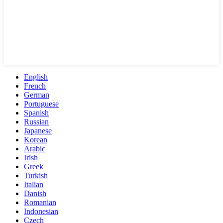
English
French
German
Portuguese
Spanish
Russian
Japanese
Korean
Arabic
Irish
Greek
Turkish
Italian
Danish
Romanian
Indonesian
Czech