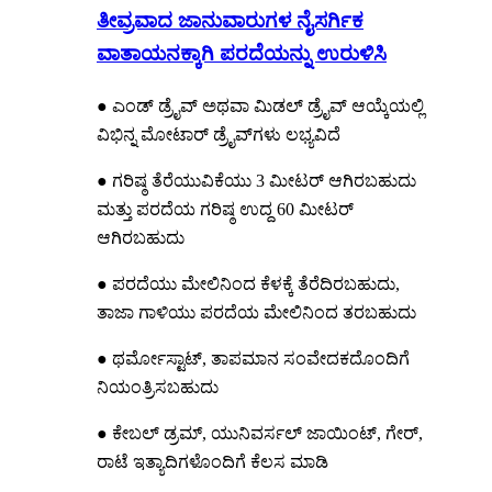
ತೀವ್ರವಾದ ಜಾನುವಾರುಗಳ ನೈಸರ್ಗಿಕ
ವಾತಾಯನಕ್ಕಾಗಿ ಪರದೆಯನ್ನು ಉರುಳಿಸಿ
● ಎಂಡ್ ಡ್ರೈವ್ ಅಥವಾ ಮಿಡಲ್ ಡ್ರೈವ್ ಆಯ್ಕೆಯಲ್ಲಿ
ವಿಭಿನ್ನ ಮೋಟಾರ್ ಡ್ರೈವ್‌ಗಳು ಲಭ್ಯವಿದೆ
● ಗರಿಷ್ಠ ತೆರೆಯುವಿಕೆಯು 3 ಮೀಟರ್ ಆಗಿರಬಹುದು
ಮತ್ತು ಪರದೆಯ ಗರಿಷ್ಠ ಉದ್ದ 60 ಮೀಟರ್
ಆಗಿರಬಹುದು
● ಪರದೆಯು ಮೇಲಿನಿಂದ ಕೆಳಕ್ಕೆ ತೆರೆದಿರಬಹುದು,
ತಾಜಾ ಗಾಳಿಯು ಪರದೆಯ ಮೇಲಿನಿಂದ ತರಬಹುದು
● ಥರ್ಮೋಸ್ಟಾಟ್, ತಾಪಮಾನ ಸಂವೇದಕದೊಂದಿಗೆ
ನಿಯಂತ್ರಿಸಬಹುದು
● ಕೇಬಲ್ ಡ್ರಮ್, ಯುನಿವರ್ಸಲ್ ಜಾಯಿಂಟ್, ಗೇರ್,
ರಾಟೆ ಇತ್ಯಾದಿಗಳೊಂದಿಗೆ ಕೆಲಸ ಮಾಡಿ