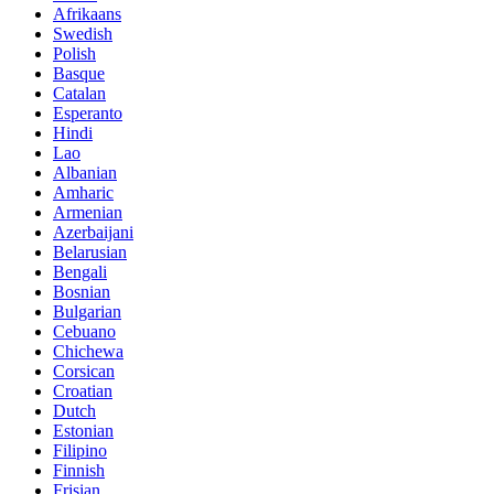
Afrikaans
Swedish
Polish
Basque
Catalan
Esperanto
Hindi
Lao
Albanian
Amharic
Armenian
Azerbaijani
Belarusian
Bengali
Bosnian
Bulgarian
Cebuano
Chichewa
Corsican
Croatian
Dutch
Estonian
Filipino
Finnish
Frisian