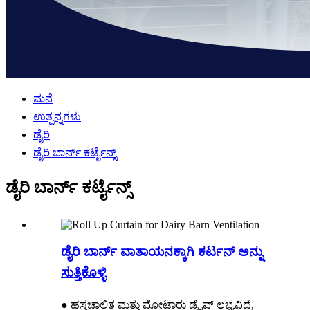
ಮನೆ
ಉತ್ಪನ್ನಗಳು
ಡೈರಿ
ಡೈರಿ ಬಾರ್ನ್ ಕರ್ಟೈನ್ಸ್
ಡೈರಿ ಬಾರ್ನ್ ಕರ್ಟೈನ್ಸ್
ಡೈರಿ ಬಾರ್ನ್ ವಾತಾಯನಕ್ಕಾಗಿ ಕರ್ಟನ್ ಅನ್ನು
ಸುತ್ತಿಕೊಳ್ಳಿ
● ಹಸ್ತಚಾಲಿತ ಮತ್ತು ಮೋಟಾರು ಡ್ರೈವ್ ಲಭ್ಯವಿದೆ,