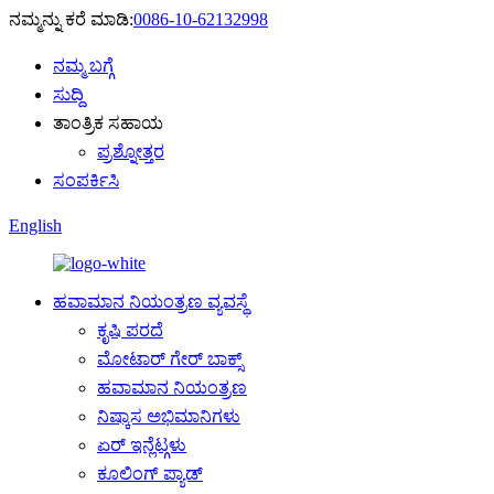
ನಮ್ಮನ್ನು ಕರೆ ಮಾಡಿ:
0086-10-62132998
ನಮ್ಮ ಬಗ್ಗೆ
ಸುದ್ದಿ
ತಾಂತ್ರಿಕ ಸಹಾಯ
ಪ್ರಶ್ನೋತ್ತರ
ಸಂಪರ್ಕಿಸಿ
English
ಹವಾಮಾನ ನಿಯಂತ್ರಣ ವ್ಯವಸ್ಥೆ
ಕೃಷಿ ಪರದೆ
ಮೋಟಾರ್ ಗೇರ್ ಬಾಕ್ಸ್
ಹವಾಮಾನ ನಿಯಂತ್ರಣ
ನಿಷ್ಕಾಸ ಅಭಿಮಾನಿಗಳು
ಏರ್ ಇನ್ಲೆಟ್ಗಳು
ಕೂಲಿಂಗ್ ಪ್ಯಾಡ್