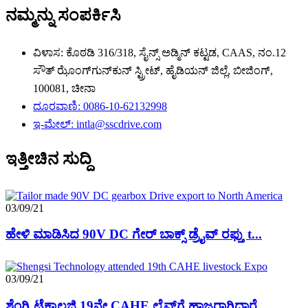
ನಮ್ಮನ್ನು ಸಂಪರ್ಕಿಸಿ
ವಿಳಾಸ: ಕೊಠಡಿ 316/318, ಸೈನ್ಸ್ ಅಡ್ಮಿನ್ ಕಟ್ಟಡ, CAAS, ನಂ.12
ಸೌತ್ ಝೊಂಗ್‌ಗುನ್‌ಕುನ್ ಸ್ಟ್ರೀಟ್, ಹೈಡಿಯನ್ ಜಿಲ್ಲೆ, ಬೀಜಿಂಗ್,
100081, ಚೀನಾ
ದೂರವಾಣಿ: 0086-10-62132998
ಇ-ಮೇಲ್: intla@sscdrive.com
ಇತ್ತೀಚಿನ ಸುದ್ದಿ
03/09/21
ಹೇಳಿ ಮಾಡಿಸಿದ 90V DC ಗೇರ್ ಬಾಕ್ಸ್ ಡ್ರೈವ್ ರಫ್ತು t...
03/09/21
ಶೆಂಗ್ಸಿ ಟೆಕ್ನಾಲಜಿ 19ನೇ CAHE ಲೈವ್‌ಗೆ ಹಾಜರಾಗಿದ್ದಾರೆ...