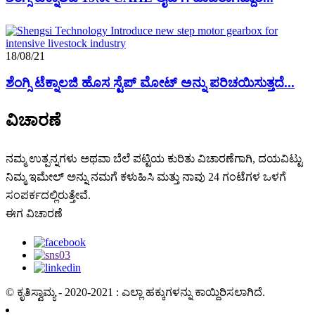
18/08/21
ಶೆಂಗ್ಸಿ ಟೆಕ್ನಾಲಜಿ ಹೊಸ ಸ್ಟೆಪ್ ಮೋಟ್ ಅನ್ನು ಪರಿಚಯಿಸುತ್ತದೆ...
ವಿಚಾರಣೆ
ನಮ್ಮ ಉತ್ಪನ್ನಗಳು ಅಥವಾ ಬೆಲೆ ಪಟ್ಟಿಯ ಕುರಿತು ವಿಚಾರಣೆಗಾಗಿ, ದಯವಿಟ್ಟು
ನಿಮ್ಮ ಇಮೇಲ್ ಅನ್ನು ನಮಗೆ ಕಳುಹಿಸಿ ಮತ್ತು ನಾವು 24 ಗಂಟೆಗಳ ಒಳಗೆ
ಸಂಪರ್ಕದಲ್ಲಿರುತ್ತೇವೆ.
ಈಗ ವಿಚಾರಣೆ
© ಕೃತಿಸ್ವಾಮ್ಯ - 2020-2021 : ಎಲ್ಲಾ ಹಕ್ಕುಗಳನ್ನು ಕಾಯ್ದಿರಿಸಲಾಗಿದೆ.