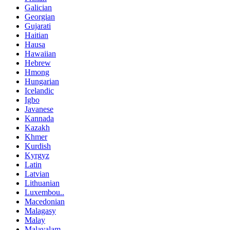
Galician
Georgian
Gujarati
Haitian
Hausa
Hawaiian
Hebrew
Hmong
Hungarian
Icelandic
Igbo
Javanese
Kannada
Kazakh
Khmer
Kurdish
Kyrgyz
Latin
Latvian
Lithuanian
Luxembou..
Macedonian
Malagasy
Malay
Malayalam