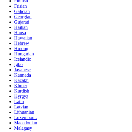
Finnish
Frisian
Galician
Georgian
Gujarati
Haitian
Hausa
Hawaiian
Hebrew
Hmong
Hungarian
Icelandic
Igbo
Javanese
Kannada
Kazakh
Khmer
Kurdish
Kyrgyz
Latin
Latvian
Lithuanian
Luxembou..
Macedonian
Malagasy