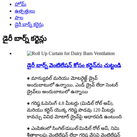
హోమ్
ఉత్పత్తులు
పాల
డైరీ బార్న్ కర్టెన్లు
డైరీ బార్న్ కర్టెన్లు
డైరీ బార్న్ వెంటిలేషన్ కోసం కర్టెన్‌ను చుట్టండి
● మాన్యువల్ మరియు మోటరైజ్డ్ డ్రైవ్
అందుబాటులో ఉన్నాయి, ఎండ్ డ్రైవ్ లేదా సెంటర్
డ్రైవ్‌లు అందుబాటులో ఉన్నాయి
● గరిష్ఠ ఓపెనింగ్ 4.8 మీటర్లు (మిడిల్ రోల్ అప్),
మరియు కర్టెన్ యొక్క గరిష్ట పొడవు 120 మీటర్లు
కావచ్చు వివిధ మోటార్ డ్రైవ్‌పై ఆధారపడి ఉంటుంది
● ఎంపికలలో సింగిల్/డబుల్/మిడిల్ రోల్ అప్, నిమి
శీతాకాలపు వెంటిలేషన్ లేదా గరిష్ట వేసవి వెంటిలేషన్