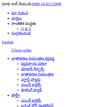
మాకు కాల్ చేయండి:
0086-10-62132998
మా గురించి
వార్తలు
సాంకేతిక మద్దతు
Q & A
సంప్రదించండి
English
వాతావరణ నియంత్రణ వ్యవస్థ
వ్యవసాయ పరదా
మోటార్ గేర్బాక్స్
వాతావరణ నియంత్రణ
ఎగ్జాస్ట్ ఫ్యాన్లు
ఎయిర్ ఇన్లెట్స్
కూలింగ్ ప్యాడ్
పౌల్ట్రీ
ఎయిర్ ఇన్లెట్స్
టన్నెల్ డోర్ వెంటిలేషన్