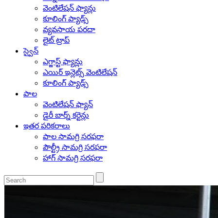
వెంటిలేషన్ ఫ్యాన్లు
కూలింగ్ ప్యాడ్స్
వ్యవసాయ పరదా
లైట్ ట్రాప్
స్వైన్
ఎగ్జాస్ట్ ఫ్యాన్లు
ఎయిర్ ఇన్లెట్స్ వెంటిలేషన్
కూలింగ్ ప్యాడ్స్
పాల
వెంటిలేషన్ ఫ్యాన్
డైరీ బార్న్ కర్టెన్లు
ఇతర పరికరాలు
పాల సామగ్రి సరఫరా
పౌల్ట్రీ సామగ్రి సరఫరా
హాగ్ సామగ్రి సరఫరా