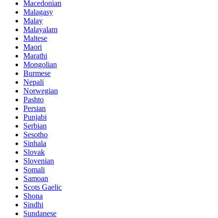
Macedonian
Malagasy
Malay
Malayalam
Maltese
Maori
Marathi
Mongolian
Burmese
Nepali
Norwegian
Pashto
Persian
Punjabi
Serbian
Sesotho
Sinhala
Slovak
Slovenian
Somali
Samoan
Scots Gaelic
Shona
Sindhi
Sundanese