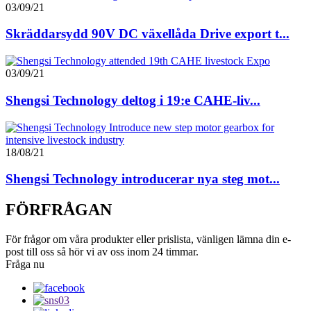
03/09/21
Skräddarsydd 90V DC växellåda Drive export t...
03/09/21
Shengsi Technology deltog i 19:e CAHE-liv...
18/08/21
Shengsi Technology introducerar nya steg mot...
FÖRFRÅGAN
För frågor om våra produkter eller prislista, vänligen lämna din e-
post till oss så hör vi av oss inom 24 timmar.
Fråga nu