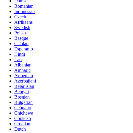
Danish
Romanian
Indonesian
Czech
Afrikaans
Swedish
Polish
Basque
Catalan
Esperanto
Hindi
Lao
Albanian
Amharic
Armenian
Azerbaijani
Belarusian
Bengali
Bosnian
Bulgarian
Cebuano
Chichewa
Corsican
Croatian
Dutch