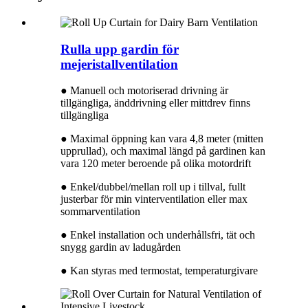
Rulla upp gardin för
mejeristallventilation
● Manuell och motoriserad drivning är
tillgängliga, änddrivning eller mittdrev finns
tillgängliga
● Maximal öppning kan vara 4,8 meter (mitten
upprullad), och maximal längd på gardinen kan
vara 120 meter beroende på olika motordrift
● Enkel/dubbel/mellan roll up i tillval, fullt
justerbar för min vinterventilation eller max
sommarventilation
● Enkel installation och underhållsfri, tät och
snygg gardin av ladugården
● Kan styras med termostat, temperaturgivare