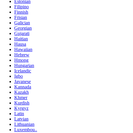
Estonian
Filipino
Finnish
Frisian
Galician
Georgian
Gujarati
Haitian
Hausa
Hawaiian
Hebrew
Hmong
Hungarian
Icelandic
Igbo
Javanese
Kannada
Kazakh
Khmer
Kurdish
Kyrgyz
Latin
Latvian
Lithuanian
Luxembou..