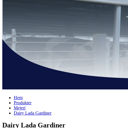
Hem
Produkter
Mejeri
Dairy Lada Gardiner
Dairy Lada Gardiner