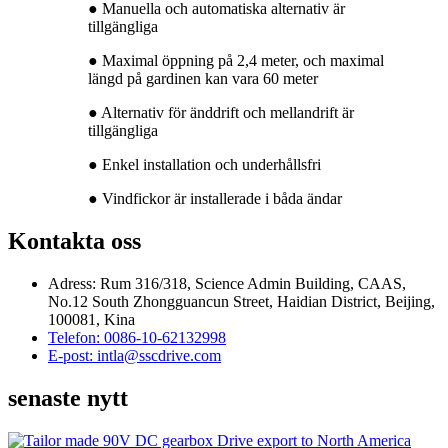
● Manuella och automatiska alternativ är
tillgängliga
● Maximal öppning på 2,4 meter, och maximal
längd på gardinen kan vara 60 meter
● Alternativ för änddrift och mellandrift är
tillgängliga
● Enkel installation och underhållsfri
● Vindfickor är installerade i båda ändar
Kontakta oss
Adress: Rum 316/318, Science Admin Building, CAAS,
No.12 South Zhongguancun Street, Haidian District, Beijing,
100081, Kina
Telefon: 0086-10-62132998
E-post: intla@sscdrive.com
senaste nytt