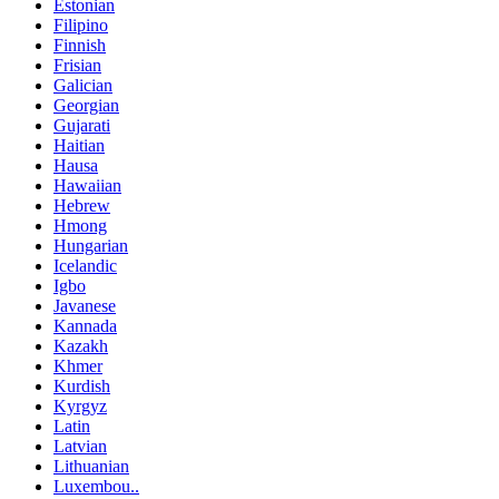
Estonian
Filipino
Finnish
Frisian
Galician
Georgian
Gujarati
Haitian
Hausa
Hawaiian
Hebrew
Hmong
Hungarian
Icelandic
Igbo
Javanese
Kannada
Kazakh
Khmer
Kurdish
Kyrgyz
Latin
Latvian
Lithuanian
Luxembou..