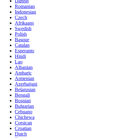
Danish
Romanian
Indonesian
Czech
Afrikaans
Swedish
Polish
Basque
Catalan
Esperanto
Hindi
Lao
Albanian
Amharic
Armenian
Azerbaijani
Belarusian
Bengali
Bosnian
Bulgarian
Cebuano
Chichewa
Corsican
Croatian
Dutch