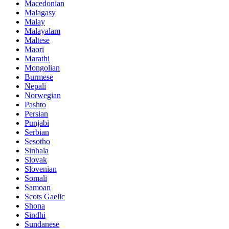
Macedonian
Malagasy
Malay
Malayalam
Maltese
Maori
Marathi
Mongolian
Burmese
Nepali
Norwegian
Pashto
Persian
Punjabi
Serbian
Sesotho
Sinhala
Slovak
Slovenian
Somali
Samoan
Scots Gaelic
Shona
Sindhi
Sundanese