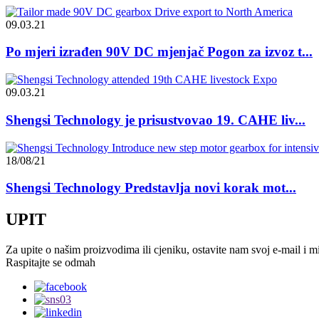
09.03.21
Po mjeri izrađen 90V DC mjenjač Pogon za izvoz t...
09.03.21
Shengsi Technology je prisustvovao 19. CAHE liv...
18/08/21
Shengsi Technology Predstavlja novi korak mot...
UPIT
Za upite o našim proizvodima ili cjeniku, ostavite nam svoj e-mail i mi
Raspitajte se odmah