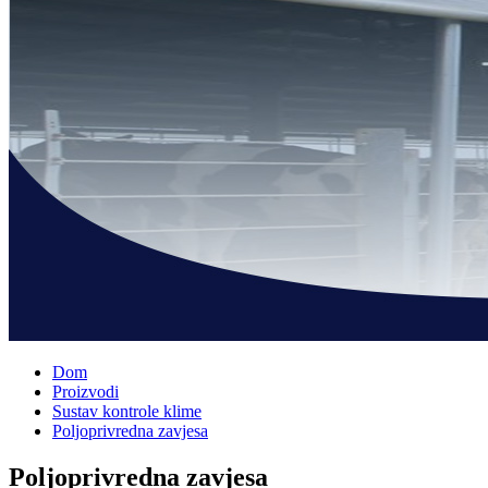
Dom
Proizvodi
Sustav kontrole klime
Poljoprivredna zavjesa
Poljoprivredna zavjesa