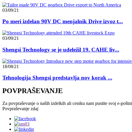
03/09/21
Po meri izdelan 90V DC menjalnik Drive izvoz t...
03/09/21
Shengsi Technology se je udeležil 19. CAHE liv...
18/08/21
Tehnologija Shengsi predstavlja nov korak ...
POVPRAŠEVANJE
Za povpraševanje o naših izdelkih ali ceniku nam pustite svoj e-poštni
Povpraševanje zdaj