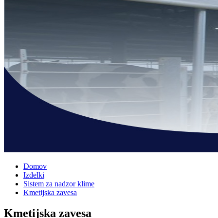
Domov
Izdelki
Sistem za nadzor klime
Kmetijska zavesa
Kmetijska zavesa