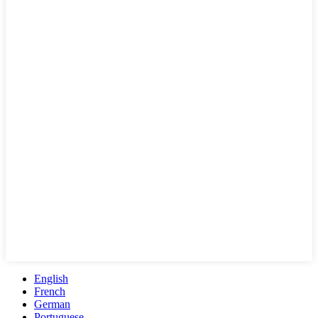
English
French
German
Portuguese