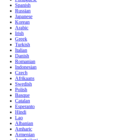
Spanish
Russian
Japanese
Korean
Arabic
Irish
Greek
Turkish
Italian
Danish
Romanian
Indonesian
Czech
Afrikaans
Swedish
Polish
Basque
Catalan
Esperanto
Hindi
Lao
Albanian
Amharic
Armenian