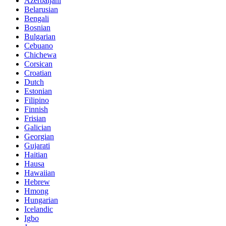
Azerbaijani
Belarusian
Bengali
Bosnian
Bulgarian
Cebuano
Chichewa
Corsican
Croatian
Dutch
Estonian
Filipino
Finnish
Frisian
Galician
Georgian
Gujarati
Haitian
Hausa
Hawaiian
Hebrew
Hmong
Hungarian
Icelandic
Igbo