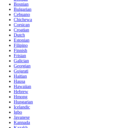
Bosnian
Bulgarian
Cebuano
Chichewa
Corsican
Croatian
Dutch
Estonian
Filipino
Finnish
Frisian
Galician
Georgian
Gujarati
Haitian
Hausa
Hawaiian
Hebrew
Hmong
Hungarian
Icelandic
Igbo
Javanese
Kannada
Kazakh