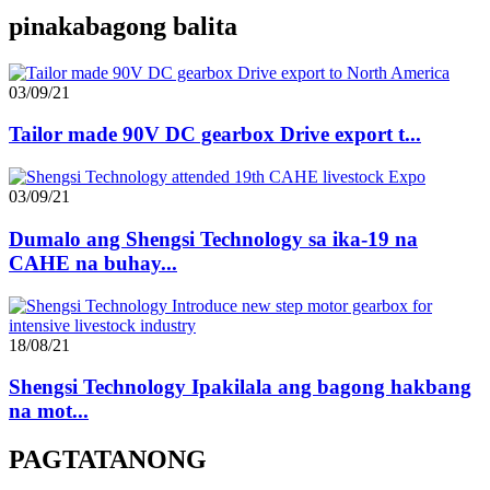
pinakabagong balita
03/09/21
Tailor made 90V DC gearbox Drive export t...
03/09/21
Dumalo ang Shengsi Technology sa ika-19 na
CAHE na buhay...
18/08/21
Shengsi Technology Ipakilala ang bagong hakbang
na mot...
PAGTATANONG