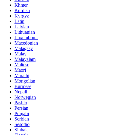
Khmer
Kurdish
Kyrgyz
Latin
Latvian
Lithuanian
Luxembou..
Macedonian
Malagasy
Malay
Malayalam
Maltese
Maori
Marathi
Mongolian
Burmese
Nepali
Norwegian
Pashto
Persian
Punjabi
Serbian
Sesotho
Sinhala