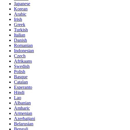
Japanese
Korean
Arabic
Irish
Greek
Turkish
Italian
Danish
Romanian
Indonesian
Czech
Afrikaans
Swedish
Polish
Basque
Catalan
Esperanto
Hindi
Lao
Albanian
Amharic
Armenian
Azerbaijani
Belarusian
Bengali