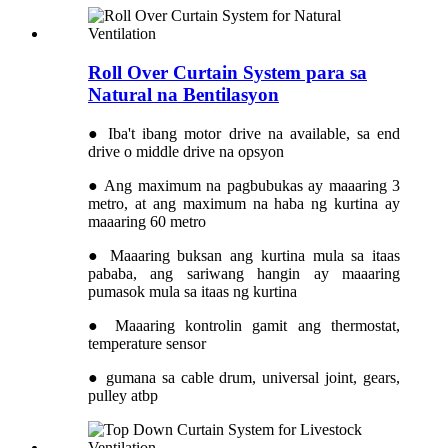
Roll Over Curtain System para sa
Natural na Bentilasyon
● Iba't ibang motor drive na available, sa end
drive o middle drive na opsyon
● Ang maximum na pagbubukas ay maaaring 3
metro, at ang maximum na haba ng kurtina ay
maaaring 60 metro
● Maaaring buksan ang kurtina mula sa itaas
pababa, ang sariwang hangin ay maaaring
pumasok mula sa itaas ng kurtina
● Maaaring kontrolin gamit ang thermostat,
temperature sensor
● gumana sa cable drum, universal joint, gears,
pulley atbp