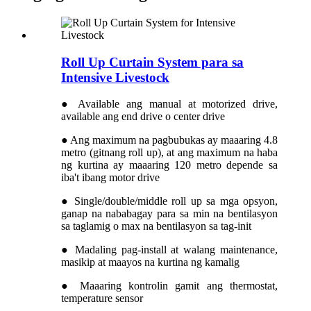
Roll Up Curtain System para sa
Intensive Livestock
● Available ang manual at motorized drive,
available ang end drive o center drive
● Ang maximum na pagbubukas ay maaaring 4.8
metro (gitnang roll up), at ang maximum na haba
ng kurtina ay maaaring 120 metro depende sa
iba't ibang motor drive
● Single/double/middle roll up sa mga opsyon,
ganap na nababagay para sa min na bentilasyon
sa taglamig o max na bentilasyon sa tag-init
● Madaling pag-install at walang maintenance,
masikip at maayos na kurtina ng kamalig
● Maaaring kontrolin gamit ang thermostat,
temperature sensor