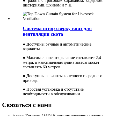
● работа с тросовым барабаном, карданом,
шестернями, шкивом и т. Д.
Система штор сверху вниз для
вентиляции скота
● Доступны ручные и автоматические
варианты.
● Максимальное открывание составляет 2,4
метра, а максимальная длина завесы может
составлять 60 метров.
● Доступны варианты конечного и среднего
привода.
● Простая установка и отсутствие
необходимости в обслуживании.
Связаться с нами
Адрес: Комната 316/318, административное здание