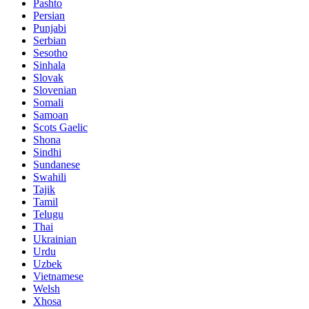
Pashto
Persian
Punjabi
Serbian
Sesotho
Sinhala
Slovak
Slovenian
Somali
Samoan
Scots Gaelic
Shona
Sindhi
Sundanese
Swahili
Tajik
Tamil
Telugu
Thai
Ukrainian
Urdu
Uzbek
Vietnamese
Welsh
Xhosa