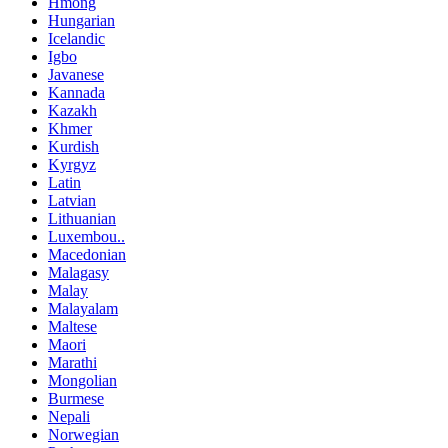
Hmong
Hungarian
Icelandic
Igbo
Javanese
Kannada
Kazakh
Khmer
Kurdish
Kyrgyz
Latin
Latvian
Lithuanian
Luxembou..
Macedonian
Malagasy
Malay
Malayalam
Maltese
Maori
Marathi
Mongolian
Burmese
Nepali
Norwegian