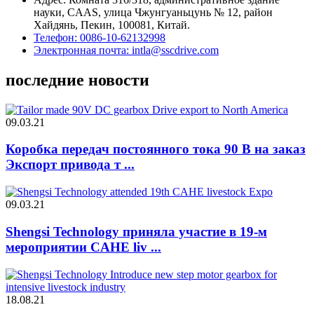
науки, CAAS, улица Чжунгуаньцунь № 12, район
Хайдянь, Пекин, 100081, Китай.
Телефон: 0086-10-62132998
Электронная почта: intla@sscdrive.com
последние новости
09.03.21
Коробка передач постоянного тока 90 В на заказ
Экспорт привода т ...
09.03.21
Shengsi Technology приняла участие в 19-м
мероприятии CAHE liv ...
18.08.21