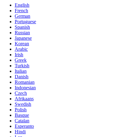
English
French
German
Portuguese
Spanish
Russian
Japanese
Korean
Arabic
Irish
Greek
Turkish
Italian
Danish
Romanian
Indonesian
Czech
Afrikaans
Swedish
Polish
Basque
Catalan
Esperanto
Hindi