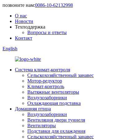
позвоните нам:
0086-10-62132998
О нас
Новости
Техподдержка
Вопросы и ответы
Контакт
English
Система климат-контроля
Сельскохозяйственный занавес
Мотор-редуктор
Климат-контроль
Вытяжные вентиляторы
Воздухозаборники
Охлаждающая подставка
Домашняя птица
Воздухозаборники
Вентиляция двери туннеля
Вентиляторы
Подставки для охлаждения
Сельскохозяйственный занавес