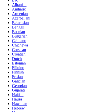
Lao
Albanian
Amharic
Armenian
Azerbaijani
Belarusian
Bengali
Bosnian
Bulgarian
Cebuano
Chichewa
Corsican
Croatian
Dutch
Estonian
Filipino
Finnish
Frisian
Galician
Georgian
Gujarati
Haitian
Hausa
Hawaiian
Hebrew