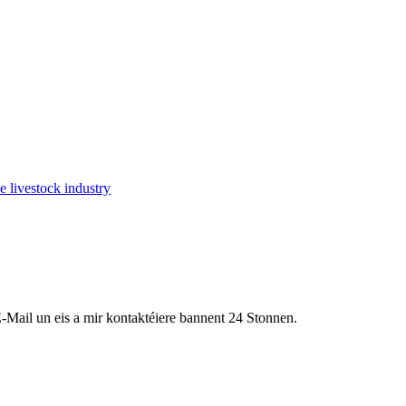
E-Mail un eis a mir kontaktéiere bannent 24 Stonnen.