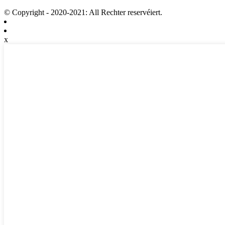
© Copyright - 2020-2021: All Rechter reservéiert.
x