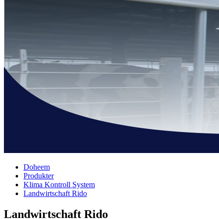
Doheem
Produkter
Klima Kontroll System
Landwirtschaft Rido
Landwirtschaft Rido