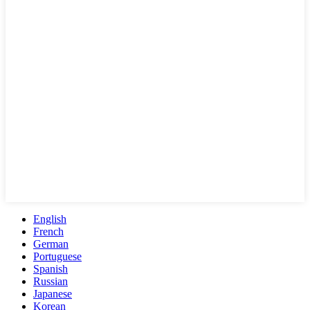
English
French
German
Portuguese
Spanish
Russian
Japanese
Korean