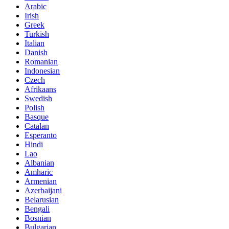
Arabic
Irish
Greek
Turkish
Italian
Danish
Romanian
Indonesian
Czech
Afrikaans
Swedish
Polish
Basque
Catalan
Esperanto
Hindi
Lao
Albanian
Amharic
Armenian
Azerbaijani
Belarusian
Bengali
Bosnian
Bulgarian